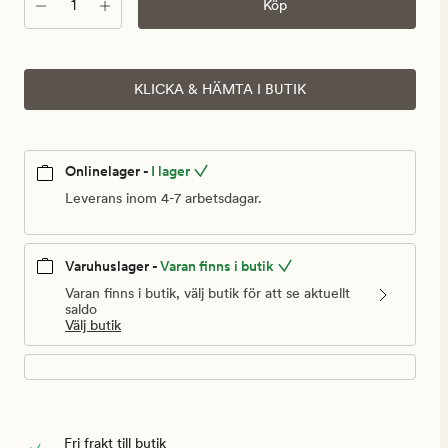
Antal
Köp
KLICKA & HÄMTA I BUTIK
Onlinelager -
I lager
Leverans inom 4-7 arbetsdagar.
Varuhuslager -
Varan finns i butik
Varan finns i butik, välj butik för att se aktuellt
saldo
Välj butik
Fri frakt till butik