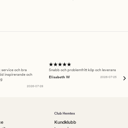
sk service och bra
Snabb och problemfritt köp och leverans
Had
id inspirerande och
fru
Elisabeth W
2026-07-25
ng
Am
2026-07-28
Club Hemtex
ce
Kundklubb