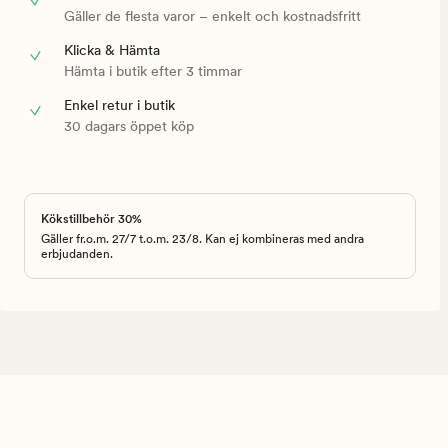
Gäller de flesta varor – enkelt och kostnadsfritt
Klicka & Hämta
Hämta i butik efter 3 timmar
Enkel retur i butik
30 dagars öppet köp
Kökstillbehör 30%
Gäller fr.o.m. 27/7 t.o.m. 23/8. Kan ej kombineras med andra
erbjudanden.