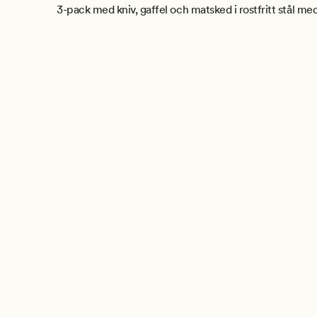
3-pack med kniv, gaffel och matsked i rostfritt stål me