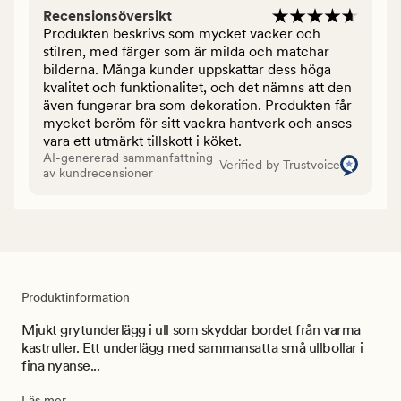
Recensionsöversikt
Produkten beskrivs som mycket vacker och
stilren, med färger som är milda och matchar
bilderna. Många kunder uppskattar dess höga
kvalitet och funktionalitet, och det nämns att den
även fungerar bra som dekoration. Produkten får
mycket beröm för sitt vackra hantverk och anses
vara ett utmärkt tillskott i köket.
AI-genererad sammanfattning
Verified by Trustvoice
av kundrecensioner
Produktinformation
Mjukt grytunderlägg i ull som skyddar bordet från varma
kastruller. Ett underlägg med sammansatta små ullbollar i
fina nyanse...
Läs mer