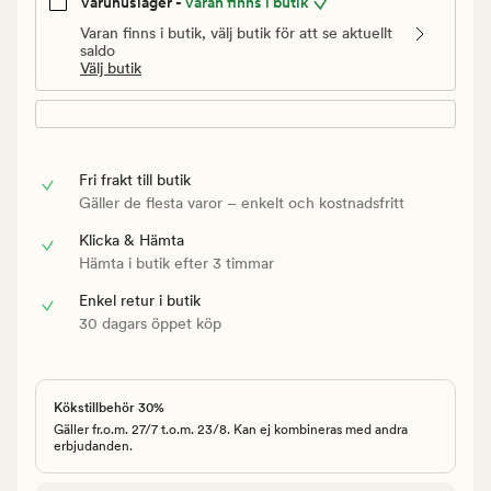
Varuhuslager -
Varan finns i butik
Varan finns i butik, välj butik för att se aktuellt
saldo
Välj butik
Fri frakt till butik
Gäller de flesta varor – enkelt och kostnadsfritt
Klicka & Hämta
Hämta i butik efter 3 timmar
Enkel retur i butik
30 dagars öppet köp
Kökstillbehör 30%
Gäller fr.o.m. 27/7 t.o.m. 23/8. Kan ej kombineras med andra
erbjudanden.