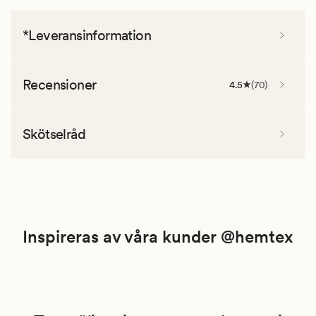
*Leveransinformation
Recensioner
4.5
(
70
)
Skötselråd
Inspireras av våra kunder @hemtex