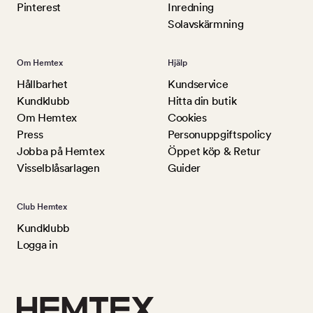
Pinterest
Inredning
Solavskärmning
Om Hemtex
Hjälp
Hållbarhet
Kundservice
Kundklubb
Hitta din butik
Om Hemtex
Cookies
Press
Personuppgiftspolicy
Jobba på Hemtex
Öppet köp & Retur
Visselblåsarlagen
Guider
Club Hemtex
Kundklubb
Logga in