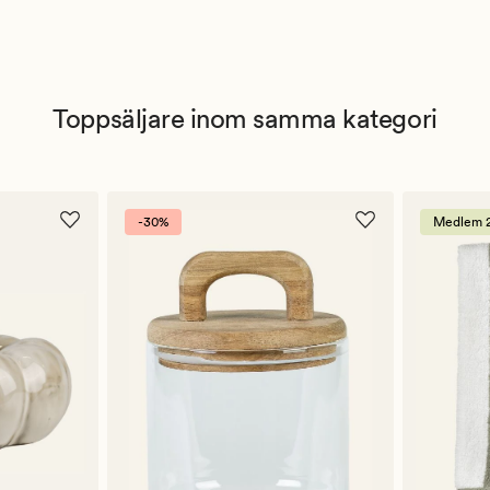
Toppsäljare inom samma kategori
-30%
Medlem 2 