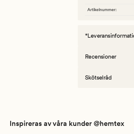
Artikelnummer
:
*Leveransinformati
Recensioner
Skötselråd
Inspireras av våra kunder @hemtex