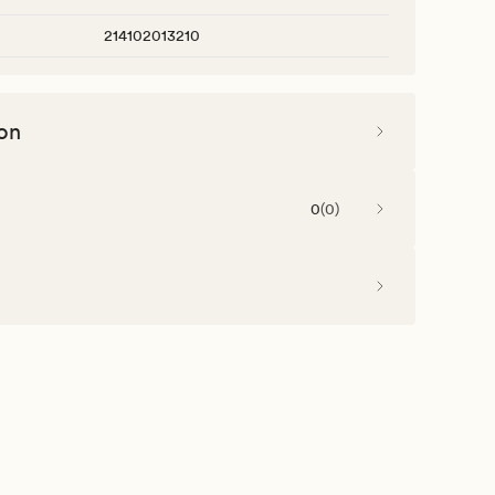
214102013210
on
0
(
0
)