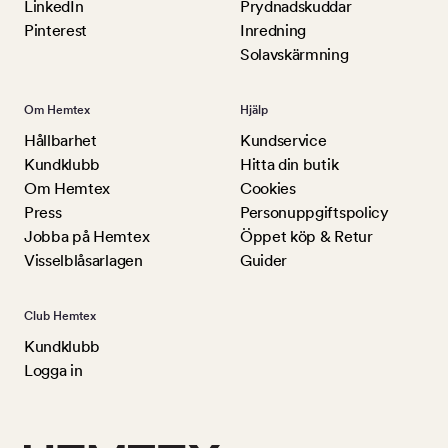
LinkedIn
Prydnadskuddar
Pinterest
Inredning
Solavskärmning
Om Hemtex
Hjälp
Hållbarhet
Kundservice
Kundklubb
Hitta din butik
Om Hemtex
Cookies
Press
Personuppgiftspolicy
Jobba på Hemtex
Öppet köp & Retur
Visselblåsarlagen
Guider
Club Hemtex
Kundklubb
Logga in