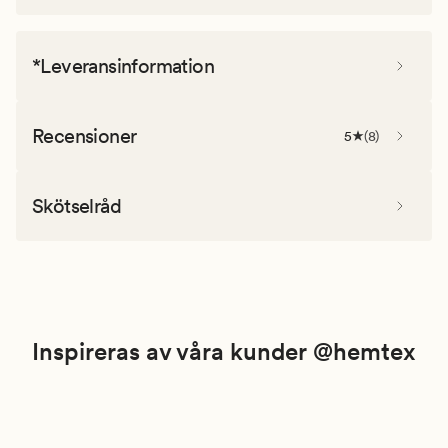
*Leveransinformation
Recensioner
5
(
8
)
Skötselråd
Inspireras av våra kunder @hemtex