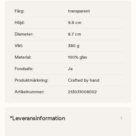
Färg
:
transparent
Höjd
:
9.8 cm
Diameter
:
8.7 cm
Vikt
:
380 g
Material
:
100% glas
Foodsafe
:
Ja
Produktmärkning
:
Crafted by hand
Artikelnummer
:
213031008002
*Leveransinformation