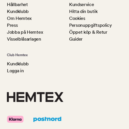
Hållbarhet
Kundservice
Kundklubb
Hitta din butik
Om Hemtex
Cookies
Press
Personuppgiftspolicy
Jobba på Hemtex
Öppet köp & Retur
Visselblåsarlagen
Guider
Club Hemtex
Kundklubb
Logga in