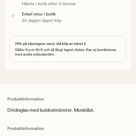
Hämta i butik efter 3 timmar
Enkel retur i butik
30 dagars öppet köp
70% på säsongens varor vid köp av minst 2
Gäller fr.o.m 15/6 och så långt lagret räcker. Kan ej kombineras
med andra erbjudanden.
Produktinformation
Dricksglas med bubbelmönster. Munblåst.
Produktinformation