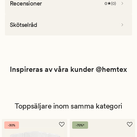
Recensioner
0
(
0
)
Skötselråd
Inspireras av våra kunder @hemtex
Toppsäljare inom samma kategori
-30%
-70%*