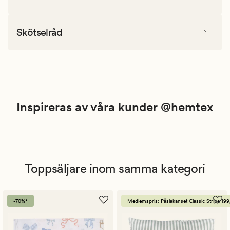
Skötselråd
Inspireras av våra kunder @hemtex
Toppsäljare inom samma kategori
-70%*
Medlemspris: Påslakanset Classic Stripe 199