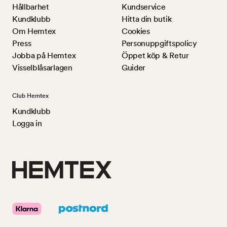
Hållbarhet
Kundservice
Kundklubb
Hitta din butik
Om Hemtex
Cookies
Press
Personuppgiftspolicy
Jobba på Hemtex
Öppet köp & Retur
Visselblåsarlagen
Guider
Club Hemtex
Kundklubb
Logga in