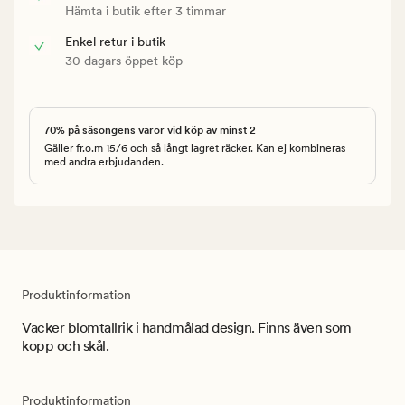
Hämta i butik efter 3 timmar
Enkel retur i butik
30 dagars öppet köp
70% på säsongens varor vid köp av minst 2
Gäller fr.o.m 15/6 och så långt lagret räcker. Kan ej kombineras
med andra erbjudanden.
Produktinformation
Vacker blomtallrik i handmålad design. Finns även som
kopp och skål.
Produktinformation