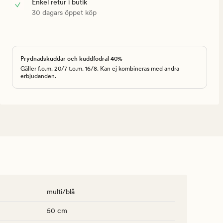
Enkel retur i butik
30 dagars öppet köp
Prydnadskuddar och kuddfodral 40%
Gäller f.o.m. 20/7 t.o.m. 16/8. Kan ej kombineras med andra
erbjudanden.
multi/blå
50 cm