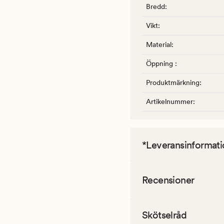
Bredd
:
Vikt
:
Material
:
Öppning
:
Produktmärkning
:
Artikelnummer
:
*Leveransinformati
Recensioner
Skötselråd