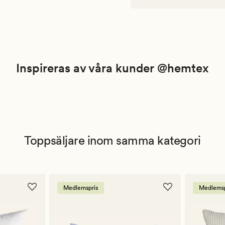
Inspireras av våra kunder @hemtex
Toppsäljare inom samma kategori
Medlemspris
Medlemsp