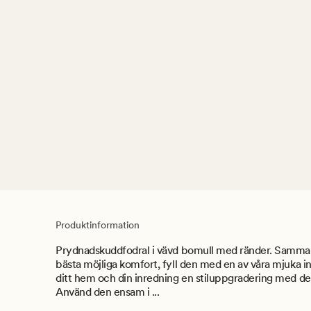
Produktinformation
Prydnadskuddfodral i vävd bomull med ränder. Samma 
bästa möjliga komfort, fyll den med en av våra mjuka i
ditt hem och din inredning en stiluppgradering med d
Använd den ensam i ...