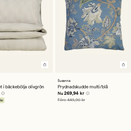
en
Susanna
ittligt
t i bäckebölja olivgrön
Prydnadskudde multi/blå
0 kr
Nuvarande pris
269,94 kr
269,94 kr
Nu
Ordinarie pris
449,90 kr
Före
449,90 kr
 kr