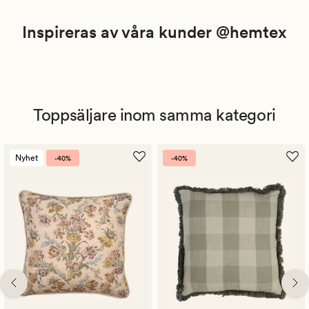
Inspireras av våra kunder @hemtex
Toppsäljare inom samma kategori
Nyhet
-40%
-40%