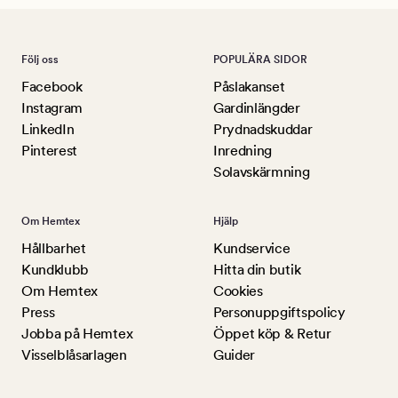
Följ oss
POPULÄRA SIDOR
Facebook
Påslakanset
Instagram
Gardinlängder
LinkedIn
Prydnadskuddar
Pinterest
Inredning
Solavskärmning
Om Hemtex
Hjälp
Hållbarhet
Kundservice
Kundklubb
Hitta din butik
Om Hemtex
Cookies
Press
Personuppgiftspolicy
Jobba på Hemtex
Öppet köp & Retur
Visselblåsarlagen
Guider