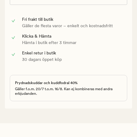
Fri frakt till butik
Gäller de flesta varor – enkelt och kostnadsfritt
Klicka & Hämta
Hämta i butik efter 3 timmar
Enkel retur i butik
30 dagars öppet köp
Prydnadskuddar och kuddfodral 40%
Gäller f.o.m. 20/7 t.o.m. 16/8. Kan ej kombineras med andra
erbjudanden.