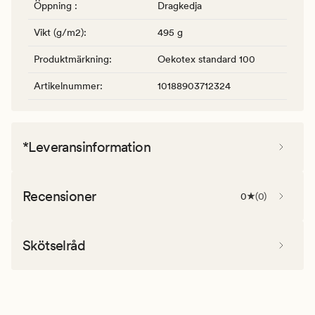
Öppning
:
Dragkedja
Vikt (g/m2)
:
495 g
Produktmärkning
:
Oekotex standard 100
Artikelnummer
:
10188903712324
*Leveransinformation
Recensioner
0
(
0
)
Skötselråd