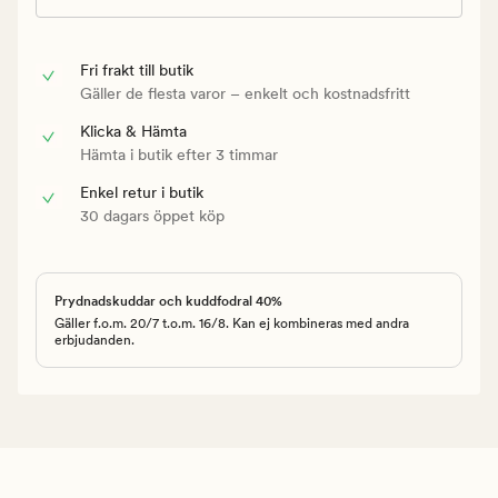
Fri frakt till butik
Gäller de flesta varor – enkelt och kostnadsfritt
Klicka & Hämta
Hämta i butik efter 3 timmar
Enkel retur i butik
30 dagars öppet köp
Prydnadskuddar och kuddfodral 40%
Gäller f.o.m. 20/7 t.o.m. 16/8. Kan ej kombineras med andra
erbjudanden.