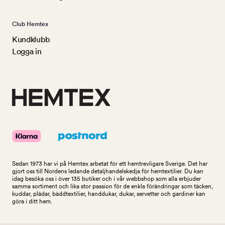
Club Hemtex
Kundklubb
Logga in
Sedan 1973 har vi på Hemtex arbetat för ett hemtrevligare Sverige. Det har
gjort oss till Nordens ledande detaljhandelskedja för hemtextilier. Du kan
idag besöka oss i över 135 butiker och i vår webbshop som alla erbjuder
samma sortiment och lika stor passion för de enkla förändringar som täcken,
kuddar, plädar, bäddtextilier, handdukar, dukar, servetter och gardiner kan
göra i ditt hem.