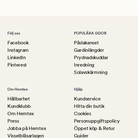
Följ oss
POPULÄRA SIDOR
Facebook
Påslakanset
Instagram
Gardinlängder
LinkedIn
Prydnadskuddar
Pinterest
Inredning
Solavskärmning
Om Hemtex
Hjälp
Hållbarhet
Kundservice
Kundklubb
Hitta din butik
Om Hemtex
Cookies
Press
Personuppgiftspolicy
Jobba på Hemtex
Öppet köp & Retur
Visselblåsarlagen
Guider