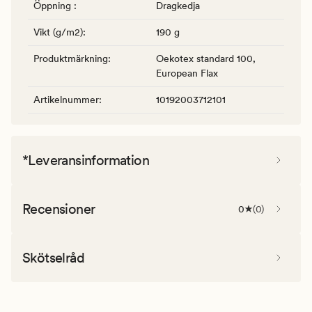
Öppning
:
Dragkedja
Vikt (g/m2)
:
190 g
Produktmärkning
:
Oekotex standard 100,
European Flax
Artikelnummer
:
10192003712101
*Leveransinformation
Recensioner
0
(
0
)
Skötselråd