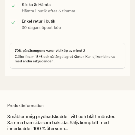
Klicka & Hämta
Hämta i butik efter 3 timmar
Enkel retur i butik
30 dagars öppet köp
70% på säsongens varor vid köp av minst 2
Gäller fr.o.m 15/6 och så långt lagret räcker. Kan ej kombineras
med andra erbjudanden.
Produktinformation
Småblommig prydnadskudde i vitt och blått mönster.
Samma framsida som baksida. Säljs komplett med
innerkudde i 100 % återvunn...