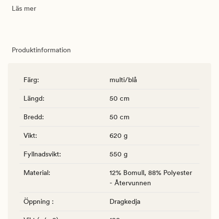
Läs mer
Produktinformation
Färg
:
multi/blå
Längd
:
50 cm
Bredd
:
50 cm
Vikt
:
620 g
Fyllnadsvikt
:
550 g
Material
:
12% Bomull, 88% Polyester
- Återvunnen
Öppning
:
Dragkedja