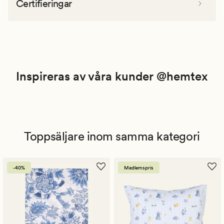
Certifieringar
Inspireras av våra kunder @hemtex
Toppsäljare inom samma kategori
-40%
Medlemspris