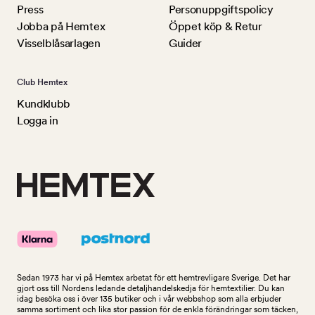
Press
Personuppgiftspolicy
Jobba på Hemtex
Öppet köp & Retur
Visselblåsarlagen
Guider
Club Hemtex
Kundklubb
Logga in
Sedan 1973 har vi på Hemtex arbetat för ett hemtrevligare Sverige. Det har
gjort oss till Nordens ledande detaljhandelskedja för hemtextilier. Du kan
idag besöka oss i över 135 butiker och i vår webbshop som alla erbjuder
samma sortiment och lika stor passion för de enkla förändringar som täcken,