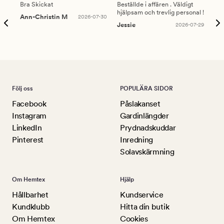
Bra Skickat
Beställde i affären . Väldigt
Smi
hjälpsam och trevlig personal !
lev
Ann-Christin M
2026-07-30
han
Jessie
2026-07-29
Lu
Följ oss
POPULÄRA SIDOR
Facebook
Påslakanset
Instagram
Gardinlängder
LinkedIn
Prydnadskuddar
Pinterest
Inredning
Solavskärmning
Om Hemtex
Hjälp
Hållbarhet
Kundservice
Kundklubb
Hitta din butik
Om Hemtex
Cookies