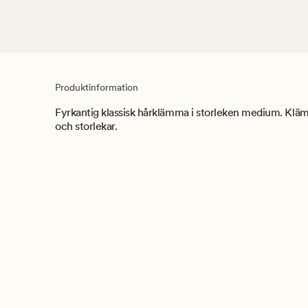
Produktinformation
Fyrkantig klassisk hårklämma i storleken medium. Klämm
och storlekar.