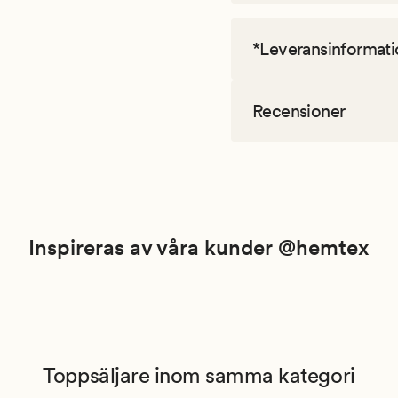
*Leveransinformati
Recensioner
Inspireras av våra kunder @hemtex
Toppsäljare inom samma kategori