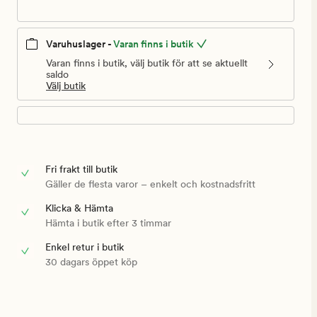
Varuhuslager -
Varan finns i butik
Varan finns i butik, välj butik för att se aktuellt
saldo
Välj butik
Fri frakt till butik
Gäller de flesta varor – enkelt och kostnadsfritt
Klicka & Hämta
Hämta i butik efter 3 timmar
Enkel retur i butik
30 dagars öppet köp