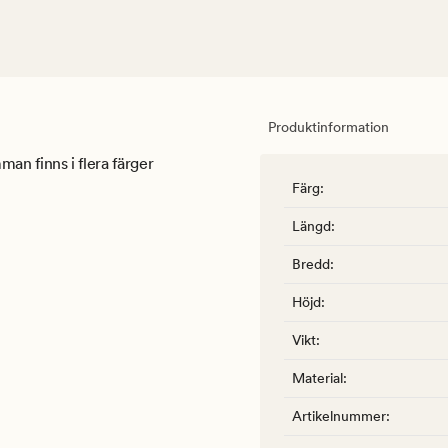
Produktinformation
an finns i flera färger
Färg
:
Längd
:
Bredd
:
Höjd
:
Vikt
:
Material
:
Artikelnummer
: