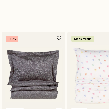
-50%
Medlemspris