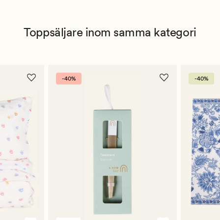
Toppsäljare inom samma kategori
-40%
-40%