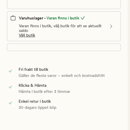
Varuhuslager -
Varan finns i butik
Varan finns i butik, välj butik för att se aktuellt
saldo
Välj butik
Fri frakt till butik
Gäller de flesta varor – enkelt och kostnadsfritt
Klicka & Hämta
Hämta i butik efter 3 timmar
Enkel retur i butik
30 dagars öppet köp