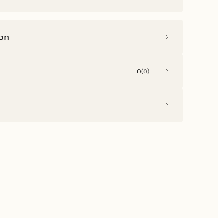
on
0
(
0
)