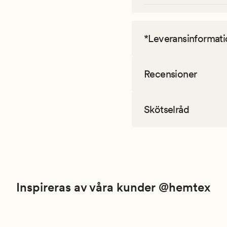
*Leveransinformati
Recensioner
Skötselråd
Inspireras av våra kunder @hemtex