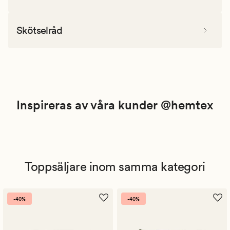
Skötselråd
Inspireras av våra kunder @hemtex
Toppsäljare inom samma kategori
-40%
-40%