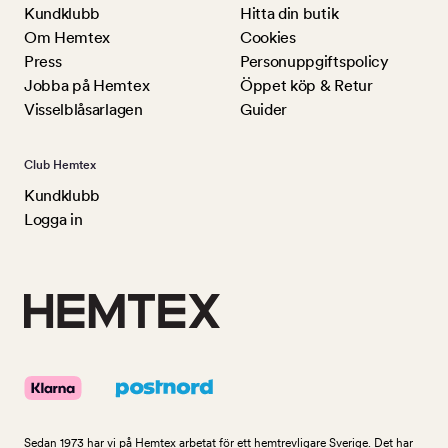
Kundklubb
Hitta din butik
Om Hemtex
Cookies
Press
Personuppgiftspolicy
Jobba på Hemtex
Öppet köp & Retur
Visselblåsarlagen
Guider
Club Hemtex
Kundklubb
Logga in
Sedan 1973 har vi på Hemtex arbetat för ett hemtrevligare Sverige. Det har