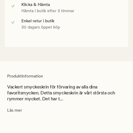
Klicka & Hämta
Hämta i butik efter 3 timmar
Enkel retur i butik
30 dagars öppet köp
Produktinformation
Vackert smyckeskrin för förvaring av alla dina
favoritsmycken. Detta smyckeskrin är vårt största och
rymmer mycket. Det har t...
Läs mer