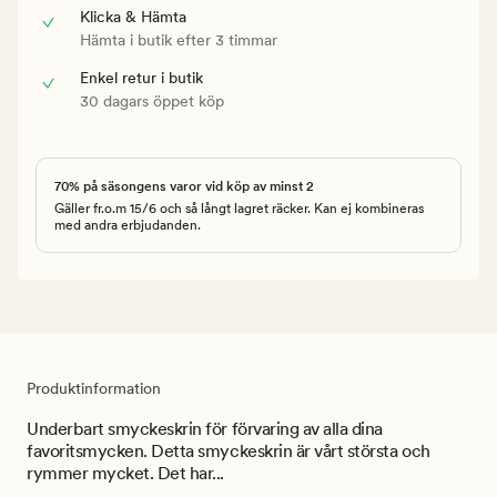
Klicka & Hämta
Hämta i butik efter 3 timmar
Enkel retur i butik
30 dagars öppet köp
70% på säsongens varor vid köp av minst 2
Gäller fr.o.m 15/6 och så långt lagret räcker. Kan ej kombineras
med andra erbjudanden.
Produktinformation
Underbart smyckeskrin för förvaring av alla dina
favoritsmycken. Detta smyckeskrin är vårt största och
rymmer mycket. Det har...