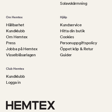
Solavskärmning
Om Hemtex
Hjälp
Hållbarhet
Kundservice
Kundklubb
Hitta din butik
Om Hemtex
Cookies
Press
Personuppgiftspolicy
Jobba på Hemtex
Öppet köp & Retur
Visselblåsarlagen
Guider
Club Hemtex
Kundklubb
Logga in