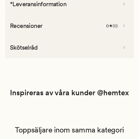
*Leveransinformation
Recensioner
0
(
0
)
Skötselråd
Inspireras av våra kunder @hemtex
Toppsäljare inom samma kategori