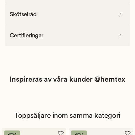
Skötselråd
Certifieringar
Inspireras av våra kunder @hemtex
Toppsäljare inom samma kategori
-70%*
-70%*