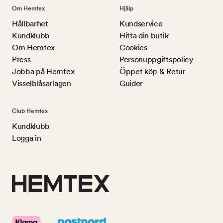
Om Hemtex
Hjälp
Hållbarhet
Kundservice
Kundklubb
Hitta din butik
Om Hemtex
Cookies
Press
Personuppgiftspolicy
Jobba på Hemtex
Öppet köp & Retur
Visselblåsarlagen
Guider
Club Hemtex
Kundklubb
Logga in