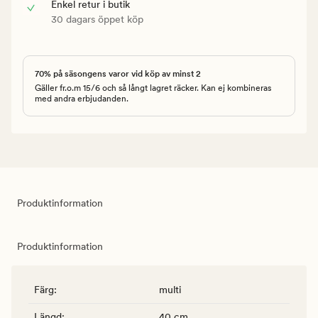
Enkel retur i butik
30 dagars öppet köp
70% på säsongens varor vid köp av minst 2
Gäller fr.o.m 15/6 och så långt lagret räcker. Kan ej kombineras
med andra erbjudanden.
Produktinformation
Produktinformation
Färg
:
multi
Längd
:
40 cm