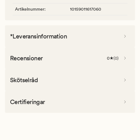
Artikelnummer
:
10159011617060
*Leveransinformation
Recensioner
0
(
0
)
Skötselråd
Certifieringar