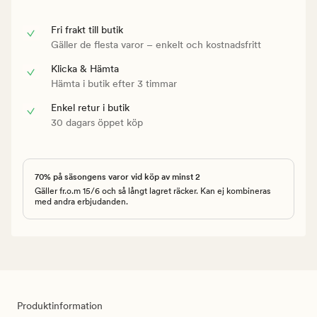
Fri frakt till butik
Gäller de flesta varor – enkelt och kostnadsfritt
Klicka & Hämta
Hämta i butik efter 3 timmar
Enkel retur i butik
30 dagars öppet köp
70% på säsongens varor vid köp av minst 2
Gäller fr.o.m 15/6 och så långt lagret räcker. Kan ej kombineras
med andra erbjudanden.
Produktinformation