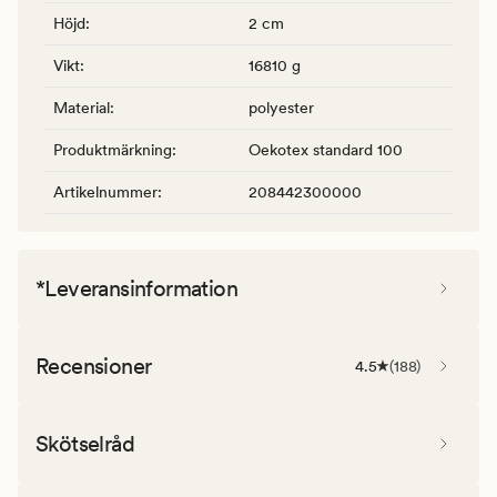
Höjd
:
2 cm
Vikt
:
16810 g
Material
:
polyester
Produktmärkning
:
Oekotex standard 100
Artikelnummer
:
208442300000
*Leveransinformation
Recensioner
4.5
(
188
)
Skötselråd