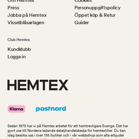
Om Hemtex
Cookies
Press
Personuppgiftspolicy
Jobba på Hemtex
Öppet köp & Retur
Visselblåsarlagen
Guider
Club Hemtex
Kundklubb
Logga in
Sedan 1973 har vi på Hemtex arbetat för ett hemtrevligare Sverige. Det har
gjort oss till Nordens ledande detaljhandelskedja för hemtextilier. Du kan
idag besöka oss i över 135 butiker och i vår webbshop som alla erbjuder