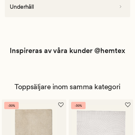
Underhåll
Inspireras av våra kunder @hemtex
Toppsäljare inom samma kategori
-30%
-30%