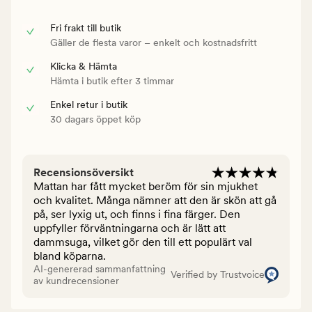
Fri frakt till butik
Gäller de flesta varor – enkelt och kostnadsfritt
Klicka & Hämta
Hämta i butik efter 3 timmar
Enkel retur i butik
30 dagars öppet köp
Recensionsöversikt
Mattan har fått mycket beröm för sin mjukhet
och kvalitet. Många nämner att den är skön att gå
på, ser lyxig ut, och finns i fina färger. Den
uppfyller förväntningarna och är lätt att
dammsuga, vilket gör den till ett populärt val
bland köparna.
AI-genererad sammanfattning
Verified by Trustvoice
av kundrecensioner