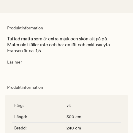
Produktinformation
Tuftad matta som är extra mjuk och skön att gå på.
Materialet fäller inte och har en tät och exklusiv yta.
Fransen är ca. 1,5...
Läs mer
Produktinformation
Färg
:
vit
Längd
:
300 cm
Bredd
:
240 cm