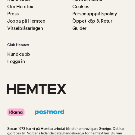
Om Hemtex
Cookies
Press
Personuppgiftspolicy
Jobba på Hemtex
Öppet köp & Retur
Visselblåsarlagen
Guider
Club Hemtex
Kundklubb
Logga in
Sedan 1973 har vi på Hemtex arbetat för ett hemtrevligare Sverige. Det har
gjort oss till Nordens ledande detaljhandelskedja för hemtextilier. Du kan