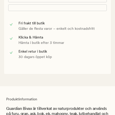
Fri frakt till butik
Gäller de flesta varor – enkelt och kostnadsfritt
Klicka & Hämta
Hämta i butik efter 3 timmar
Enkel retur i butik
30 dagars öppet köp
Produktinformation
Guardian Bivax är tillverkat av naturprodukter och används
på furu, gran, ask, bok, ek, mahogny, teak, lutbehandlat och