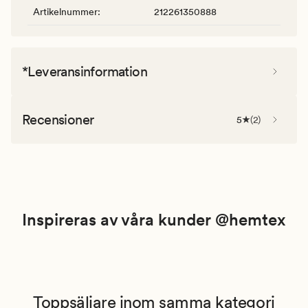
Artikelnummer
:
212261350888
*Leveransinformation
Recensioner
5
(
2
)
Inspireras av våra kunder @hemtex
Toppsäljare inom samma kategori