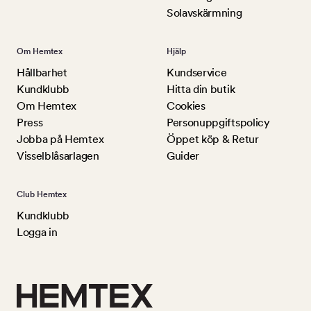
Solavskärmning
Om Hemtex
Hjälp
Hållbarhet
Kundservice
Kundklubb
Hitta din butik
Om Hemtex
Cookies
Press
Personuppgiftspolicy
Jobba på Hemtex
Öppet köp & Retur
Visselblåsarlagen
Guider
Club Hemtex
Kundklubb
Logga in