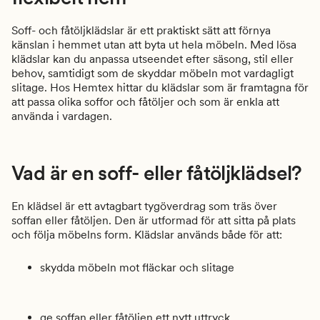
Soff- och fåtöljklädslar är ett praktiskt sätt att förnya
känslan i hemmet utan att byta ut hela möbeln. Med lösa
klädslar kan du anpassa utseendet efter säsong, stil eller
behov, samtidigt som de skyddar möbeln mot vardagligt
slitage. Hos Hemtex hittar du klädslar som är framtagna för
att passa olika soffor och fåtöljer och som är enkla att
använda i vardagen.
Vad är en soff- eller fåtöljklädsel?
En klädsel är ett avtagbart tygöverdrag som träs över
soffan eller fåtöljen. Den är utformad för att sitta på plats
och följa möbelns form. Klädslar används både för att:
skydda möbeln mot fläckar och slitage
ge soffan eller fåtöljen ett nytt uttryck