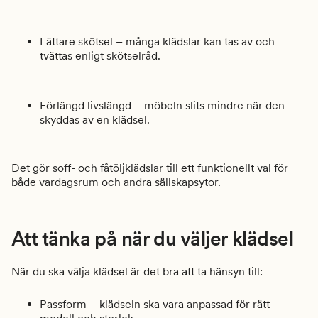
Lättare skötsel – många klädslar kan tas av och
tvättas enligt skötselråd.
Förlängd livslängd – möbeln slits mindre när den
skyddas av en klädsel.
Det gör soff- och fåtöljklädslar till ett funktionellt val för
både vardagsrum och andra sällskapsytor.
Att tänka på när du väljer klädsel
När du ska välja klädsel är det bra att ta hänsyn till:
Passform – klädseln ska vara anpassad för rätt