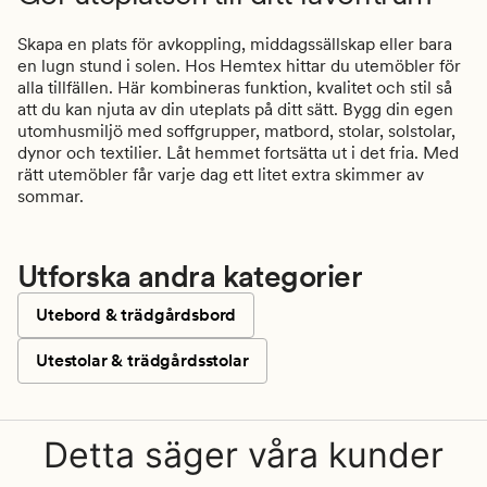
Skapa en plats för avkoppling, middagssällskap eller bara
en lugn stund i solen. Hos Hemtex hittar du utemöbler för
alla tillfällen. Här kombineras funktion, kvalitet och stil så
att du kan njuta av din uteplats på ditt sätt. Bygg din egen
utomhusmiljö med soffgrupper, matbord, stolar, solstolar,
dynor och textilier. Låt hemmet fortsätta ut i det fria. Med
rätt utemöbler får varje dag ett litet extra skimmer av
sommar.
Utforska andra kategorier
Utebord & trädgårdsbord
Utestolar & trädgårdsstolar
Detta säger våra kunder