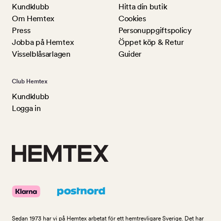
Kundklubb
Hitta din butik
Om Hemtex
Cookies
Press
Personuppgiftspolicy
Jobba på Hemtex
Öppet köp & Retur
Visselblåsarlagen
Guider
Club Hemtex
Kundklubb
Logga in
Sedan 1973 har vi på Hemtex arbetat för ett hemtrevligare Sverige. Det har