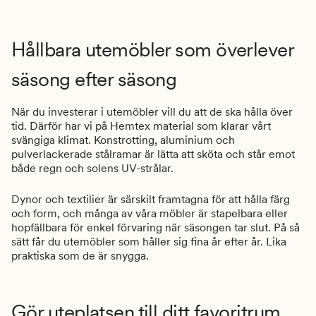
Hållbara utemöbler som överlever
säsong efter säsong
När du investerar i utemöbler vill du att de ska hålla över
tid. Därför har vi på Hemtex material som klarar vårt
svängiga klimat. Konstrotting, aluminium och
pulverlackerade stålramar är lätta att sköta och står emot
både regn och solens UV-strålar.
Dynor och textilier är särskilt framtagna för att hålla färg
och form, och många av våra möbler är stapelbara eller
hopfällbara för enkel förvaring när säsongen tar slut. På så
sätt får du utemöbler som håller sig fina år efter år. Lika
praktiska som de är snygga.
Gör uteplatsen till ditt favoritrum