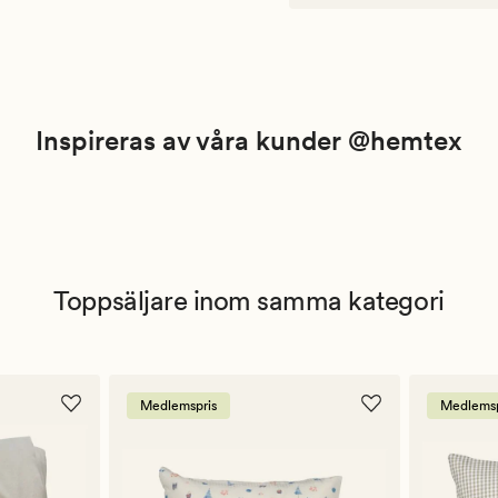
Inspireras av våra kunder @hemtex
Toppsäljare inom samma kategori
Medlemspris
Medlemsp