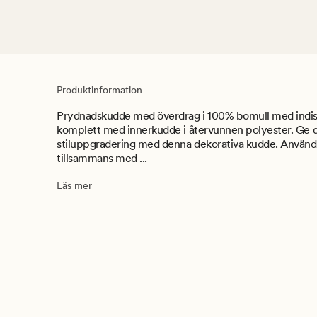
Produktinformation
Prydnadskudde med överdrag i 100% bomull med indiski
komplett med innerkudde i återvunnen polyester. Ge d
stiluppgradering med denna dekorativa kudde. Använd d
tillsammans med ...
Läs mer