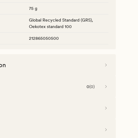
75 g
Global Recycled Standard (GRS),
Oekotex standard 100
212865050500
on
0
(
0
)