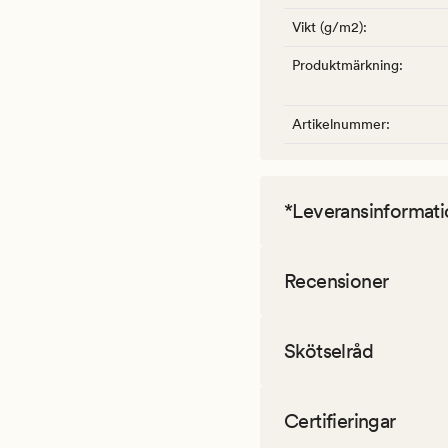
Vikt (g/m2)
:
Produktmärkning
:
Artikelnummer
:
*Leveransinformati
Recensioner
Skötselråd
Certifieringar