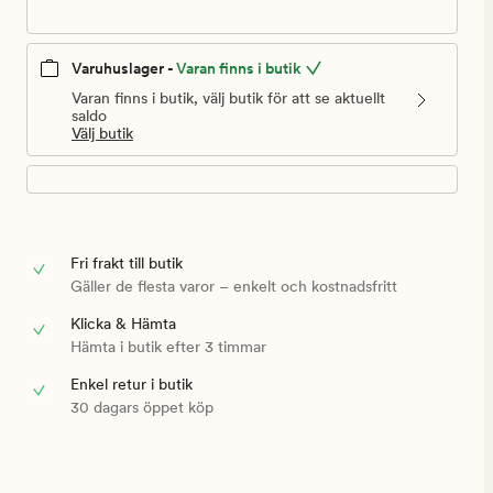
Varuhuslager -
Varan finns i butik
Varan finns i butik, välj butik för att se aktuellt
saldo
Välj butik
Fri frakt till butik
Gäller de flesta varor – enkelt och kostnadsfritt
Klicka & Hämta
Hämta i butik efter 3 timmar
Enkel retur i butik
30 dagars öppet köp