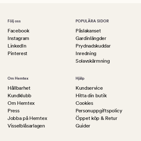
Följ oss
POPULÄRA SIDOR
Facebook
Påslakanset
Instagram
Gardinlängder
LinkedIn
Prydnadskuddar
Pinterest
Inredning
Solavskärmning
Om Hemtex
Hjälp
Hållbarhet
Kundservice
Kundklubb
Hitta din butik
Om Hemtex
Cookies
Press
Personuppgiftspolicy
Jobba på Hemtex
Öppet köp & Retur
Visselblåsarlagen
Guider