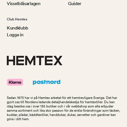
Visselblåsarlagen
Guider
Club Hemtex
Kundklubb
Logga in
Sedan 1973 har vi på Hemtex arbetat för ett hemtrevligare Sverige. Det har
gjort oss till Nordens ledande detaljhandelskedja för hemtextilier. Du kan
idag besöka oss i över 135 butiker och i vår webbshop som alla erbjuder
samma sortiment och lika stor passion för de enkla förändringar som täcken,
kuddar, plädar, bäddtextilier, handdukar, dukar, servetter och gardiner kan
göra i ditt hem.