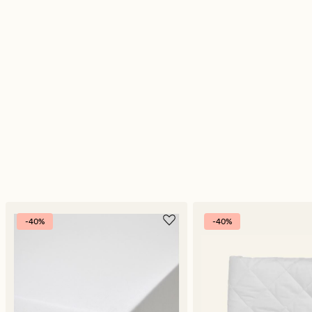
-40%
-40%