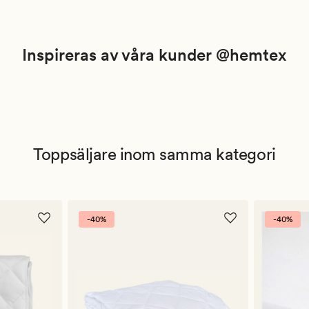
Inspireras av våra kunder @hemtex
Toppsäljare inom samma kategori
-40%
-40%