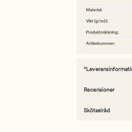
Material
:
Vikt (g/m2)
:
Produktmärkning
:
Artikelnummer
:
*Leveransinformati
Recensioner
Skötselråd