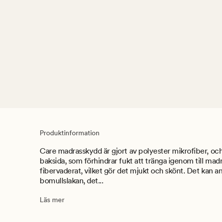
Produktinformation
Care madrasskydd är gjort av polyester mikrofiber, oc
baksida, som förhindrar fukt att tränga igenom till ma
fibervaderat, vilket gör det mjukt och skönt. Det kan a
bomullslakan, det...
Läs mer