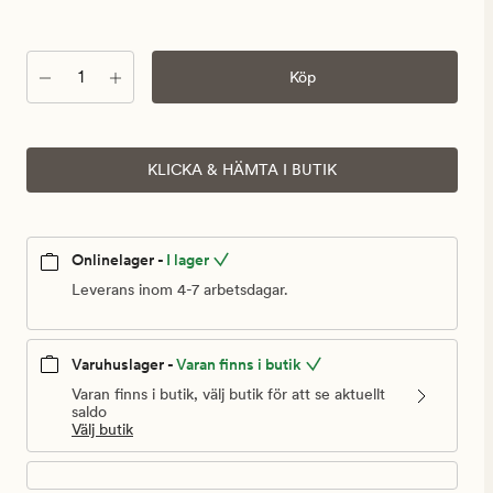
Antal
Köp
KLICKA & HÄMTA I BUTIK
Onlinelager -
I lager
Leverans inom 4-7 arbetsdagar.
Varuhuslager -
Varan finns i butik
Varan finns i butik, välj butik för att se aktuellt
saldo
Välj butik