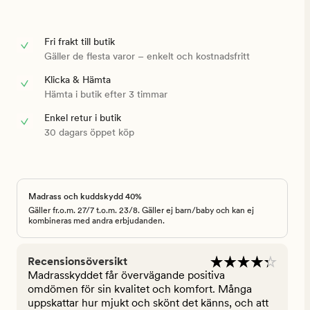
Fri frakt till butik
Gäller de flesta varor – enkelt och kostnadsfritt
Klicka & Hämta
Hämta i butik efter 3 timmar
Enkel retur i butik
30 dagars öppet köp
Madrass och kuddskydd 40%
Gäller fr.o.m. 27/7 t.o.m. 23/8. Gäller ej barn/baby och kan ej
kombineras med andra erbjudanden.
Recensionsöversikt
Madrasskyddet får övervägande positiva
omdömen för sin kvalitet och komfort. Många
uppskattar hur mjukt och skönt det känns, och att