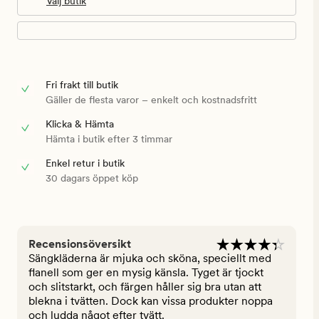
Välj butik
Fri frakt till butik
Gäller de flesta varor – enkelt och kostnadsfritt
Klicka & Hämta
Hämta i butik efter 3 timmar
Enkel retur i butik
30 dagars öppet köp
Recensionsöversikt
Sängkläderna är mjuka och sköna, speciellt med
flanell som ger en mysig känsla. Tyget är tjockt
och slitstarkt, och färgen håller sig bra utan att
blekna i tvätten. Dock kan vissa produkter noppa
och ludda något efter tvätt.