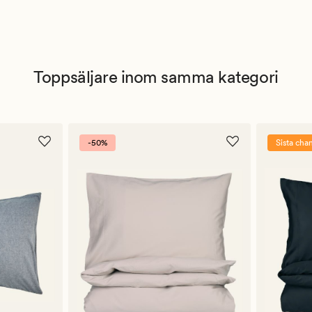
Toppsäljare inom samma kategori
-50%
Sista cha