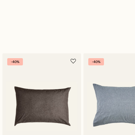
-40%
-40%