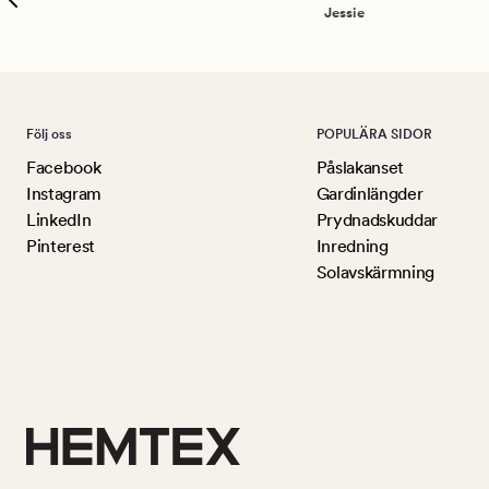
Jessie
Följ oss
POPULÄRA SIDOR
Facebook
Påslakanset
Instagram
Gardinlängder
LinkedIn
Prydnadskuddar
Pinterest
Inredning
Solavskärmning