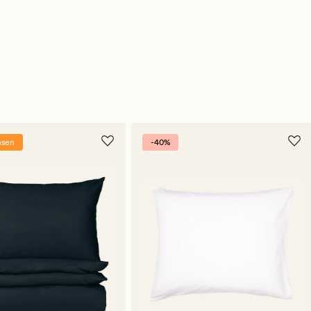
nsen
-40%