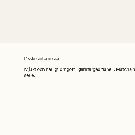
Produktinformation
Mjukt och härligt örngott i garnfärgad flanell. Match
serie.