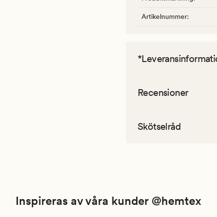
Artikelnummer
:
*Leveransinformati
Recensioner
Skötselråd
Inspireras av våra kunder @hemtex