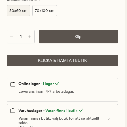
50x60 cm
70x100 cm
Antal
Köp
KLICKA & HÄMTA I BUTIK
Onlinelager -
I lager
Leverans inom 4-7 arbetsdagar.
Varuhuslager -
Varan finns i butik
Varan finns i butik, välj butik för att se aktuellt
saldo