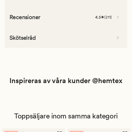
Recensioner
4.5
(
211
)
Skötselråd
Inspireras av våra kunder @hemtex
Toppsäljare inom samma kategori