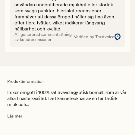
användare indentifierade mjukhet eller storlek
som svaga punkter. Flertalet recensioner
framhäver att dessa örngott håller sig fina även
efter flera tvättar, vilket indikerar långvarig
hållbarhet och kvalité.
AI-genererad sammanfattning
Verified by Trustvoice
av kundrecensioner
Produktinformation
Luxor örngott i 100% satinvävd egyptisk bomull, som är vår
allra finaste kvalitet. Det kännetecknas av en fantastisk
mjuk och...
Läs mer