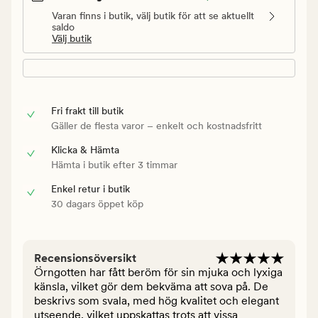
Varan finns i butik, välj butik för att se aktuellt
saldo
Välj butik
Fri frakt till butik
Gäller de flesta varor – enkelt och kostnadsfritt
Klicka & Hämta
Hämta i butik efter 3 timmar
Enkel retur i butik
30 dagars öppet köp
Recensionsöversikt
Örngotten har fått beröm för sin mjuka och lyxiga
känsla, vilket gör dem bekväma att sova på. De
beskrivs som svala, med hög kvalitet och elegant
utseende, vilket uppskattas trots att vissa