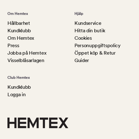
Om Hemtex
Hjälp
Hållbarhet
Kundservice
Kundklubb
Hitta din butik
Om Hemtex
Cookies
Press
Personuppgiftspolicy
Jobba på Hemtex
Öppet köp & Retur
Visselblåsarlagen
Guider
Club Hemtex
Kundklubb
Logga in