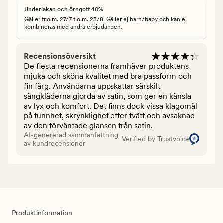
Underlakan och örngott 40%
Gäller fr.o.m. 27/7 t.o.m. 23/8. Gäller ej barn/baby och kan ej
kombineras med andra erbjudanden.
Recensionsöversikt
De flesta recensionerna framhäver produktens
mjuka och sköna kvalitet med bra passform och
fin färg. Användarna uppskattar särskilt
sängkläderna gjorda av satin, som ger en känsla
av lyx och komfort. Det finns dock vissa klagomål
på tunnhet, skrynklighet efter tvätt och avsaknad
av den förväntade glansen från satin.
AI-genererad sammanfattning
Verified by Trustvoice
av kundrecensioner
Produktinformation