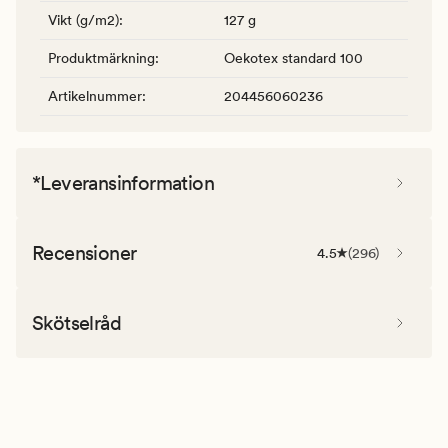
Vikt (g/m2)
:
127 g
Produktmärkning
:
Oekotex standard 100
Artikelnummer
:
204456060236
*Leveransinformation
Recensioner
4.5
(
296
)
Skötselråd