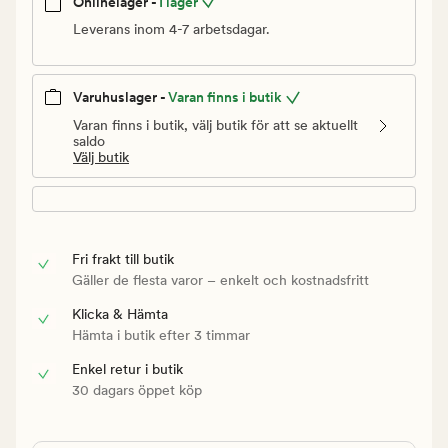
Onlinelager -
I lager
Leverans inom 4-7 arbetsdagar.
Varuhuslager -
Varan finns i butik
Varan finns i butik, välj butik för att se aktuellt
saldo
Välj butik
Fri frakt till butik
Gäller de flesta varor – enkelt och kostnadsfritt
Klicka & Hämta
Hämta i butik efter 3 timmar
Enkel retur i butik
30 dagars öppet köp