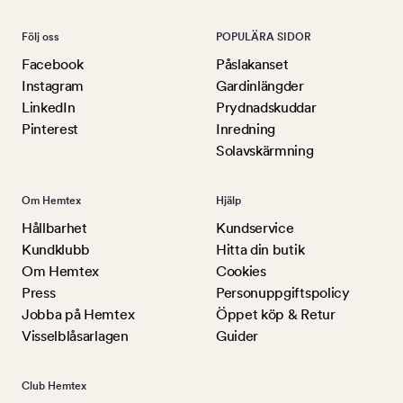
Följ oss
POPULÄRA SIDOR
Facebook
Påslakanset
Instagram
Gardinlängder
LinkedIn
Prydnadskuddar
Pinterest
Inredning
Solavskärmning
Om Hemtex
Hjälp
Hållbarhet
Kundservice
Kundklubb
Hitta din butik
Om Hemtex
Cookies
Press
Personuppgiftspolicy
Jobba på Hemtex
Öppet köp & Retur
Visselblåsarlagen
Guider
Club Hemtex