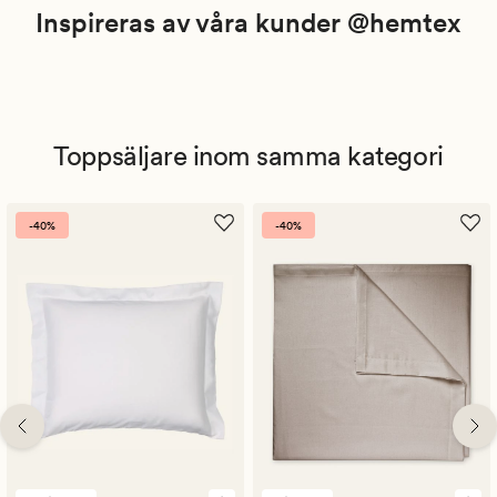
Inspireras av våra kunder @hemtex
Toppsäljare inom samma kategori
-40%
-40%