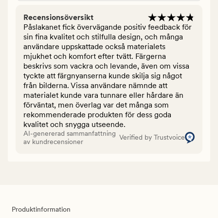
Recensionsöversikt
Påslakanet fick övervägande positiv feedback för
sin fina kvalitet och stilfulla design, och många
användare uppskattade också materialets
mjukhet och komfort efter tvätt. Färgerna
beskrivs som vackra och levande, även om vissa
tyckte att färgnyanserna kunde skilja sig något
från bilderna. Vissa användare nämnde att
materialet kunde vara tunnare eller hårdare än
förväntat, men överlag var det många som
rekommenderade produkten för dess goda
kvalitet och snygga utseende.
AI-genererad sammanfattning
Verified by Trustvoice
av kundrecensioner
Produktinformation