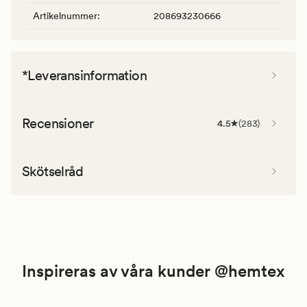
Artikelnummer
:
208693230666
*Leveransinformation
Recensioner
4.5
(
283
)
Skötselråd
Inspireras av våra kunder @hemtex