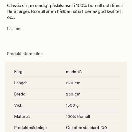
Classic stripe randigt påslakanset i 100% bomull och finns i
flera färger. Bomull är en hållbar naturfiber av god kvalitet
oc...
Läs mer
Produktinformation
Färg
:
marinblå
Längd
:
220 cm
Bredd
:
230 cm
Vikt
:
1500 g
Material
:
100% Bomull
Produktmärkning
:
Oekotex standard 100