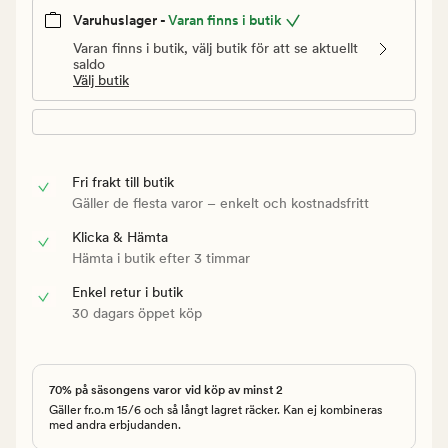
Varuhuslager -
Varan finns i butik
Varan finns i butik, välj butik för att se aktuellt
saldo
Välj butik
Fri frakt till butik
Gäller de flesta varor – enkelt och kostnadsfritt
Klicka & Hämta
Hämta i butik efter 3 timmar
Enkel retur i butik
30 dagars öppet köp
70% på säsongens varor vid köp av minst 2
Gäller fr.o.m 15/6 och så långt lagret räcker. Kan ej kombineras
med andra erbjudanden.