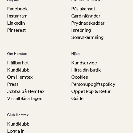
Facebook
Påslakanset
Instagram
Gardinlängder
LinkedIn
Prydnadskuddar
Pinterest
Inredning
Solavskärmning
Om Hemtex
Hjälp
Hållbarhet
Kundservice
Kundklubb
Hitta din butik
Om Hemtex
Cookies
Press
Personuppgiftspolicy
Jobba på Hemtex
Öppet köp & Retur
Visselblåsarlagen
Guider
Club Hemtex
Kundklubb
Logga in