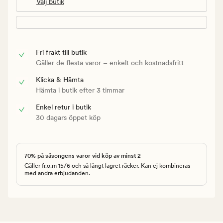
Välj butik
Fri frakt till butik
Gäller de flesta varor – enkelt och kostnadsfritt
Klicka & Hämta
Hämta i butik efter 3 timmar
Enkel retur i butik
30 dagars öppet köp
70% på säsongens varor vid köp av minst 2
Gäller fr.o.m 15/6 och så långt lagret räcker. Kan ej kombineras
med andra erbjudanden.