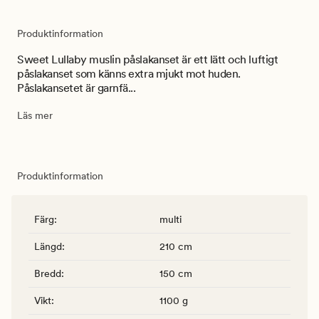
Produktinformation
Sweet Lullaby muslin påslakanset är ett lätt och luftigt
påslakanset som känns extra mjukt mot huden.
Påslakansetet är garnfä...
Läs mer
Produktinformation
Färg
:
multi
Längd
:
210 cm
Bredd
:
150 cm
Vikt
:
1100 g