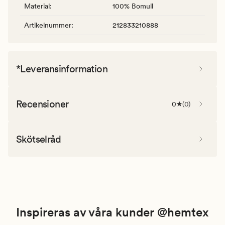
Material
:
100% Bomull
Artikelnummer
:
212833210888
*Leveransinformation
Recensioner
0
(
0
)
Skötselråd
Inspireras av våra kunder @hemtex