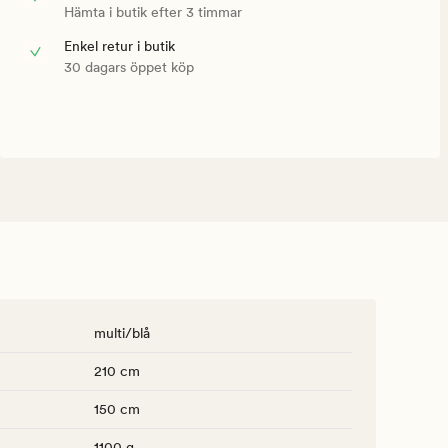
Hämta i butik efter 3 timmar
Enkel retur i butik
30 dagars öppet köp
multi/blå
210 cm
150 cm
1100 g