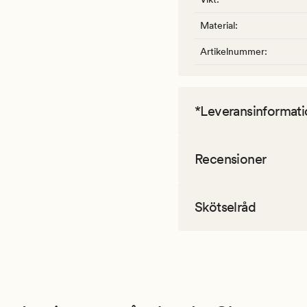
Material
:
Artikelnummer
:
*Leveransinformati
Recensioner
Skötselråd