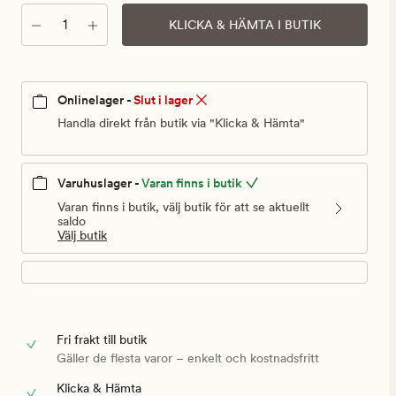
Antal
KLICKA & HÄMTA I BUTIK
Onlinelager -
Slut i lager
Handla direkt från butik via "Klicka & Hämta"
Varuhuslager -
Varan finns i butik
Varan finns i butik, välj butik för att se aktuellt
saldo
Välj butik
Fri frakt till butik
Gäller de flesta varor – enkelt och kostnadsfritt
Klicka & Hämta