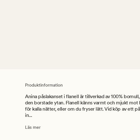
Produktinformation
Anina påslakanset i flanell är tillverkad av 100% bomull
den borstade ytan. Flanell känns varmt och mjukt mot
för kalla nätter, eller om du fryser lätt. Vid köp av ett 
in...
Läs mer