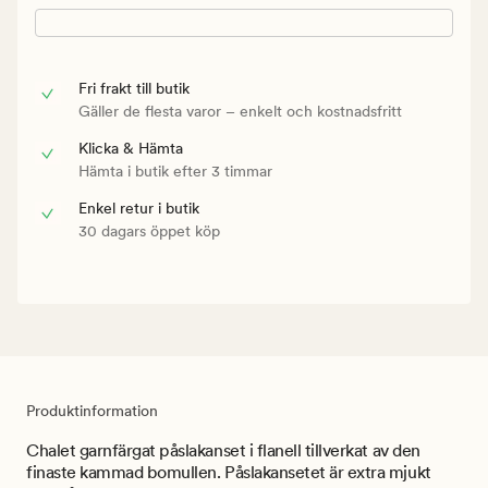
Fri frakt till butik
Gäller de flesta varor – enkelt och kostnadsfritt
Klicka & Hämta
Hämta i butik efter 3 timmar
Enkel retur i butik
30 dagars öppet köp
Produktinformation
Chalet garnfärgat påslakanset i flanell tillverkat av den
finaste kammad bomullen. Påslakansetet är extra mjukt