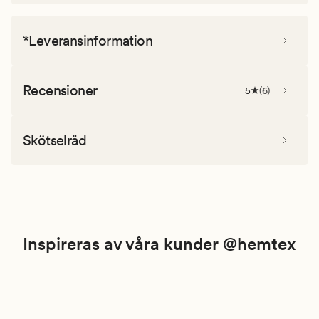
*Leveransinformation
Recensioner
5
(
6
)
Skötselråd
Inspireras av våra kunder @hemtex