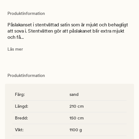
Produktinformation
Påslakanset i stentvättad satin som är mjukt och behagligt
att sova i. Stentvätten gör att påslakanet blir extra mjukt
och få...
Läs mer
Produktinformation
Färg
:
sand
Längd
:
210 cm
Bredd
:
150 cm
Vikt
:
1100 g