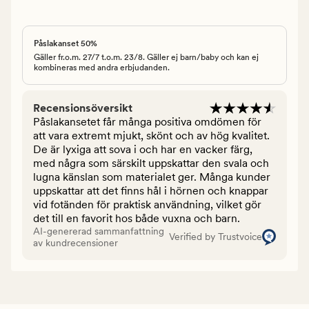
Påslakanset 50%
Gäller fr.o.m. 27/7 t.o.m. 23/8. Gäller ej barn/baby och kan ej
kombineras med andra erbjudanden.
Recensionsöversikt
Påslakansetet får många positiva omdömen för
att vara extremt mjukt, skönt och av hög kvalitet.
De är lyxiga att sova i och har en vacker färg,
med några som särskilt uppskattar den svala och
lugna känslan som materialet ger. Många kunder
uppskattar att det finns hål i hörnen och knappar
vid fotänden för praktisk användning, vilket gör
det till en favorit hos både vuxna och barn.
AI-genererad sammanfattning
Verified by Trustvoice
av kundrecensioner