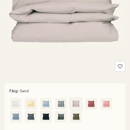
Färg
:
Sand