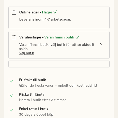
Onlinelager -
I lager
Leverans inom 4-7 arbetsdagar.
Varuhuslager -
Varan finns i butik
Varan finns i butik, välj butik för att se aktuellt
saldo
Välj butik
Fri frakt till butik
Gäller de flesta varor – enkelt och kostnadsfritt
Klicka & Hämta
Hämta i butik efter 3 timmar
Enkel retur i butik
30 dagars öppet köp