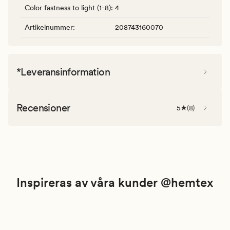
Color fastness to light (1-8)
:
4
Artikelnummer
:
208743160070
*Leveransinformation
Recensioner
5
(
8
)
Inspireras av våra kunder @hemtex