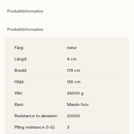
Produktinformation
Produktinformation
Färg
:
natur
Längd
:
4 cm
Bredd
:
179 cm
Höjd
:
135 cm
Vikt
:
26000 g
Ram
:
Massiv furu
Resistance to abrasion
:
20000
Piling resistance (1-5)
:
3