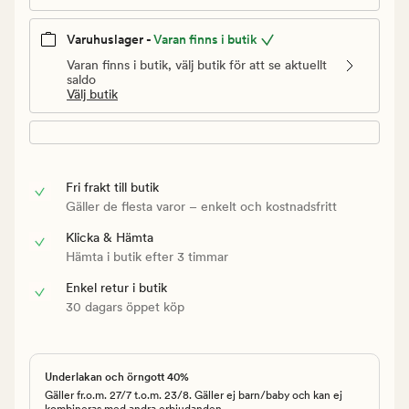
Varuhuslager -
Varan finns i butik
Varan finns i butik, välj butik för att se aktuellt
saldo
Välj butik
Fri frakt till butik
Gäller de flesta varor – enkelt och kostnadsfritt
Klicka & Hämta
Hämta i butik efter 3 timmar
Enkel retur i butik
30 dagars öppet köp
Underlakan och örngott 40%
Gäller fr.o.m. 27/7 t.o.m. 23/8. Gäller ej barn/baby och kan ej
kombineras med andra erbjudanden.