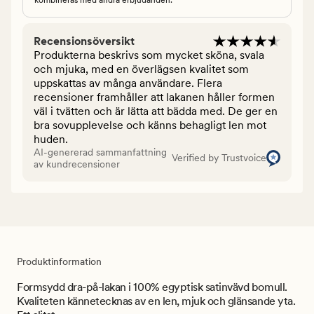
Recensionsöversikt
Produkterna beskrivs som mycket sköna, svala
och mjuka, med en överlägsen kvalitet som
uppskattas av många användare. Flera
recensioner framhåller att lakanen håller formen
väl i tvätten och är lätta att bädda med. De ger en
bra sovupplevelse och känns behagligt len mot
huden.
AI-genererad sammanfattning
Verified by Trustvoice
av kundrecensioner
Produktinformation
Formsydd dra-på-lakan i 100% egyptisk satinvävd bomull.
Kvaliteten kännetecknas av en len, mjuk och glänsande yta.