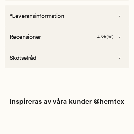
*Leveransinformation
Recensioner
4.5
(
88
)
Skötselråd
Inspireras av våra kunder @hemtex