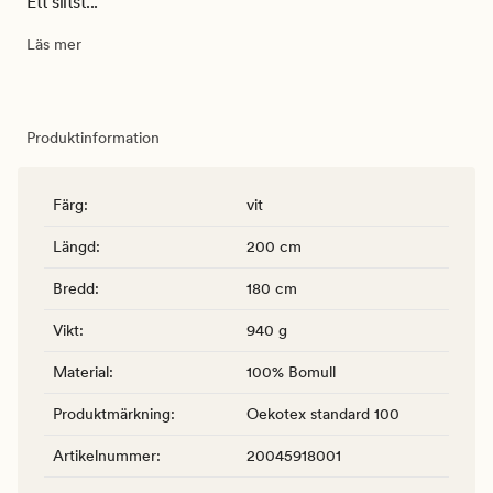
Ett slitst...
Läs mer
Produktinformation
Färg
:
vit
Längd
:
200 cm
Bredd
:
180 cm
Vikt
:
940 g
Material
:
100% Bomull
Produktmärkning
:
Oekotex standard 100
Artikelnummer
:
20045918001