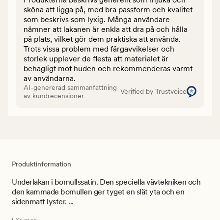
sköna att ligga på, med bra passform och kvalitet
som beskrivs som lyxig. Många användare
nämner att lakanen är enkla att dra på och hålla
på plats, vilket gör dem praktiska att använda.
Trots vissa problem med färgavvikelser och
storlek upplever de flesta att materialet är
behagligt mot huden och rekommenderas varmt
av användarna.
AI-genererad sammanfattning
Verified by Trustvoice
av kundrecensioner
Produktinformation
Underlakan i bomullssatin. Den speciella vävtekniken och
den kammade bomullen ger tyget en slät yta och en
sidenmatt lyster. ...