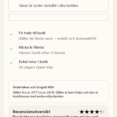
Varan är tyvärr slutsåld i våra butiker
Fri frakt till butik
Gäller de flesta varor – enkelt och kostnadsfritt
Klicka & Hämta
Hämta i butik efter 3 timmar
Enkel retur i butik
30 dagars öppet köp
Underlakan och örngott 40%
Gäller fr.o.m. 27/7 t.o.m. 23/8. Gäller ej barn/baby och kan ej
kombineras med andra erbjudanden.
Recensionsöversikt
Produkterna beskrivs generellt som mjuka och