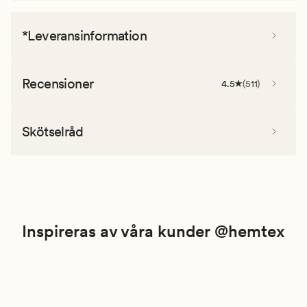
*Leveransinformation
Recensioner
4.5
(
511
)
Skötselråd
Inspireras av våra kunder @hemtex