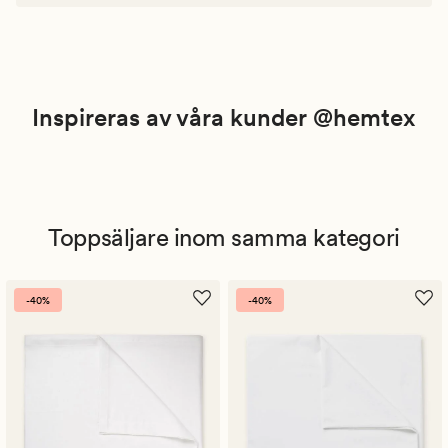
Inspireras av våra kunder @hemtex
Toppsäljare inom samma kategori
-40%
-40%