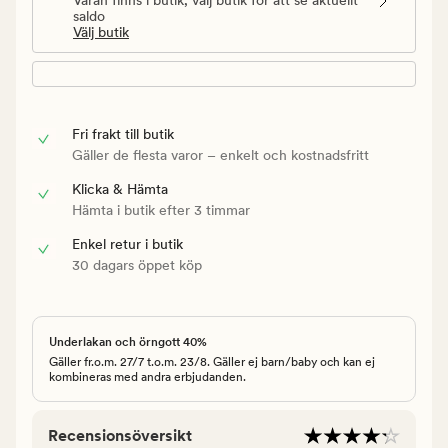
saldo
Välj butik
Fri frakt till butik
Gäller de flesta varor – enkelt och kostnadsfritt
Klicka & Hämta
Hämta i butik efter 3 timmar
Enkel retur i butik
30 dagars öppet köp
Underlakan och örngott 40%
Gäller fr.o.m. 27/7 t.o.m. 23/8. Gäller ej barn/baby och kan ej
kombineras med andra erbjudanden.
Recensionsöversikt