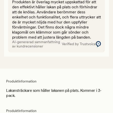
Produkten är överlag mycket uppskattad för att
den effektivt håller lakan på plats och förhindrar
att de knölas. Användare berömmer dess
enkelhet och funktionalitet, och flera uttrycker att
de är mycket nöjda med hur den uppfyller
förväntningar. Det finns dock några mindre
klagomål om klämmor som går sönder och
problem med att justera längden på banden.
AI-genererad sammanfattning
Verified by Trustvoice
av kundrecensioner
Produktinformation
Lakansträckare som håller lakanen på plats. Kommer i 3-
pack.
Produktinformation