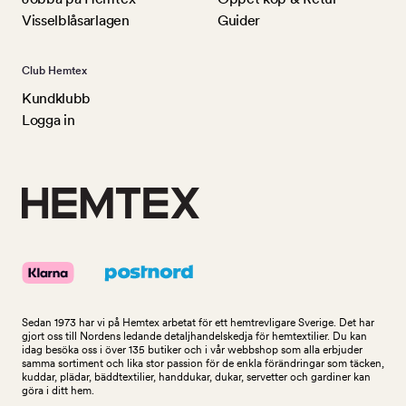
Visselblåsarlagen
Guider
Club Hemtex
Kundklubb
Logga in
Sedan 1973 har vi på Hemtex arbetat för ett hemtrevligare Sverige. Det har
gjort oss till Nordens ledande detaljhandelskedja för hemtextilier. Du kan
idag besöka oss i över 135 butiker och i vår webbshop som alla erbjuder
samma sortiment och lika stor passion för de enkla förändringar som täcken,
kuddar, plädar, bäddtextilier, handdukar, dukar, servetter och gardiner kan
göra i ditt hem.