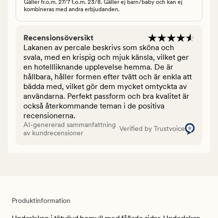
Gäller fr.o.m. 27/7 t.o.m. 23/8. Gäller ej barn/baby och kan ej
kombineras med andra erbjudanden.
Recensionsöversikt
Lakanen av percale beskrivs som sköna och
svala, med en krispig och mjuk känsla, vilket ger
en hotellliknande upplevelse hemma. De är
hållbara, håller formen efter tvätt och är enkla att
bädda med, vilket gör dem mycket omtyckta av
användarna. Perfekt passform och bra kvalitet är
också återkommande teman i de positiva
recensionerna.
AI-genererad sammanfattning
Verified by Trustvoice
av kundrecensioner
Produktinformation