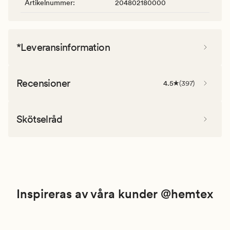
Artikelnummer
:
204802180000
*Leveransinformation
Recensioner
4.5
(
397
)
Skötselråd
Inspireras av våra kunder @hemtex