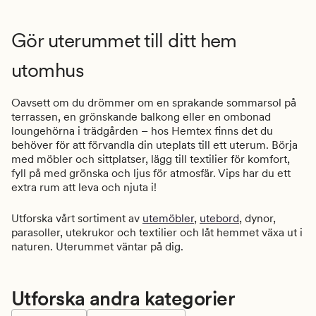
Gör uterummet till ditt hem
utomhus
Oavsett om du drömmer om en sprakande sommarsol på
terrassen, en grönskande balkong eller en ombonad
loungehörna i trädgården – hos Hemtex finns det du
behöver för att förvandla din uteplats till ett uterum. Börja
med möbler och sittplatser, lägg till textilier för komfort,
fyll på med grönska och ljus för atmosfär. Vips har du ett
extra rum att leva och njuta i!
Utforska vårt sortiment av
utemöbler
,
utebord
, dynor,
parasoller, utekrukor och textilier och låt hemmet växa ut i
naturen. Uterummet väntar på dig.
Utforska andra kategorier