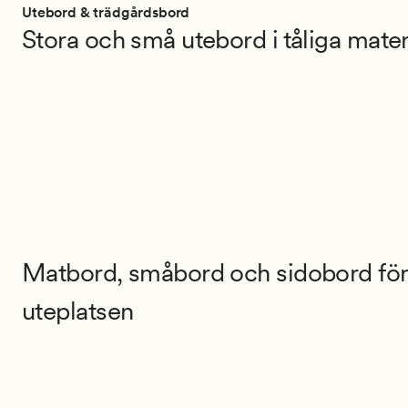
Utebord & trädgårdsbord
Stora och små utebord i tåliga mater
Matbord, småbord och sidobord för
uteplatsen