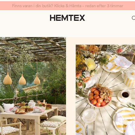
Finns varan i din butik? Klicka & Hämta - redan efter 3 timmar