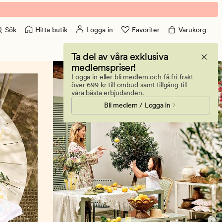
Hitta butik
Logga in
Favoriter
Varukorg
Sök
Ta del av våra exklusiva
medlemspriser!
Logga in eller bli medlem och få fri frakt
över 699 kr till ombud samt tillgång till
våra bästa erbjudanden.
Bli medlem / Logga in