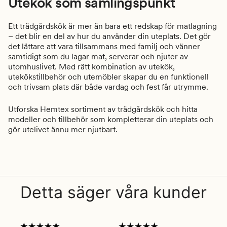
Utekök som samlingspunkt
Ett trädgårdskök är mer än bara ett redskap för matlagning
– det blir en del av hur du använder din uteplats. Det gör
det lättare att vara tillsammans med familj och vänner
samtidigt som du lagar mat, serverar och njuter av
utomhuslivet. Med rätt kombination av utekök,
utekökstillbehör och utemöbler skapar du en funktionell
och trivsam plats där både vardag och fest får utrymme.
Utforska Hemtex sortiment av trädgårdskök och hitta
modeller och tillbehör som kompletterar din uteplats och
gör utelivet ännu mer njutbart.
Detta säger våra kunder