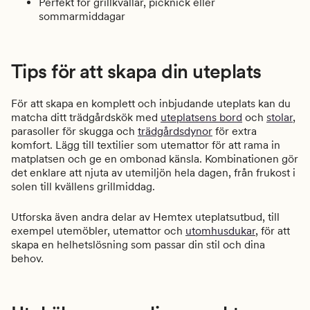
Perfekt för grillkvällar, picknick eller
sommarmiddagar
Tips för att skapa din uteplats
För att skapa en komplett och inbjudande uteplats kan du
matcha ditt trädgårdskök med
uteplatsens bord
och
stolar
,
parasoller för skugga och
trädgårdsdynor
för extra
komfort. Lägg till textilier som utemattor för att rama in
matplatsen och ge en ombonad känsla. Kombinationen gör
det enklare att njuta av utemiljön hela dagen, från frukost i
solen till kvällens grillmiddag.
Utforska även andra delar av Hemtex uteplatsutbud, till
exempel utemöbler, utemattor och
utomhusdukar
, för att
skapa en helhetslösning som passar din stil och dina
behov.