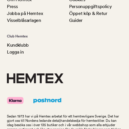
Press
Personuppgiftspolicy
Jobba på Hemtex
Öppet köp & Retur
Visselblåsarlagen
Guider
Club Hemtex
Kundklubb
Logga in
Sedan 1973 har vi på Hemtex arbetat för ett hemtrevligare Sverige. Det har
gjort oss till Nordens ledande detaljhandelskedja för hemtextilier. Du kan
idag besöka oss i över 135 butiker och i vår webbshop som alla erbjuder