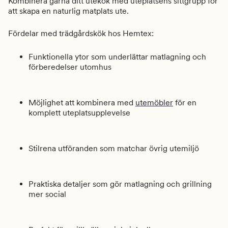
Kombinera gärna ditt utekök med uteplatsens sittgrupp för
att skapa en naturlig matplats ute.
Fördelar med trädgårdskök hos Hemtex:
Funktionella ytor som underlättar matlagning och
förberedelser utomhus
Möjlighet att kombinera med
utemöbler
för en
komplett uteplatsupplevelse
Stilrena utföranden som matchar övrig utemiljö
Praktiska detaljer som gör matlagning och grillning
mer social