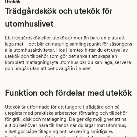
Utekök
Trädgårdskök och utekök för
utomhuslivet
Ett trädgårdskök eller utekök är mer än bara en plats att
laga mat – det blir en naturlig samlingspunkt för säsongens
alla utomhusaktiviteter. Hos Hemtex hittar du ett urval av
utekök och tillbehör som gör det enkelt att skapa en
komplett matlagningsyta utomhus där du kan laga, servera
och umgås utan att behöva gå in i huset.
Funktion och fördelar med utekök
Utekök är utformade för att fungera i trädgård och på
uteplats med praktiska arbetsytor, förvaring och tillbehör
för grill, disk och matlagning. De ger dig möjlighet att ha
allt du behöver nära till hands när du lagar mat utomhus,
vilket gör både tillagning och servering smidigare.