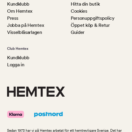
Kundklubb
Hitta din butik
Om Hemtex
Cookies
Press
Personuppgiftspolicy
Jobba på Hemtex
Öppet köp & Retur
Visselblåsarlagen
Guider
Club Hemtex
Kundklubb
Logga in
Sedan 1973 har vi på Hemtex arbetat för ett hemtrevligare Sverige. Det har