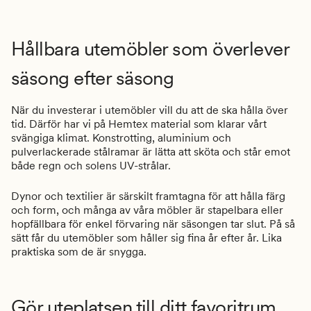
Hållbara utemöbler som överlever
säsong efter säsong
När du investerar i utemöbler vill du att de ska hålla över
tid. Därför har vi på Hemtex material som klarar vårt
svängiga klimat. Konstrotting, aluminium och
pulverlackerade stålramar är lätta att sköta och står emot
både regn och solens UV-strålar.
Dynor och textilier är särskilt framtagna för att hålla färg
och form, och många av våra möbler är stapelbara eller
hopfällbara för enkel förvaring när säsongen tar slut. På så
sätt får du utemöbler som håller sig fina år efter år. Lika
praktiska som de är snygga.
Gör uteplatsen till ditt favoritrum