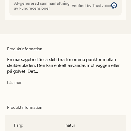
AI-genererad sammanfattning
Verified by Trustvoice
av kundrecensioner
Produktinformation
En massageboll är särskilt bra för ömma punkter mellan
skulderbladen. Den kan enkelt användas mot väggen eller
på golvet. Det...
Läs mer
Produktinformation
Färg
:
natur