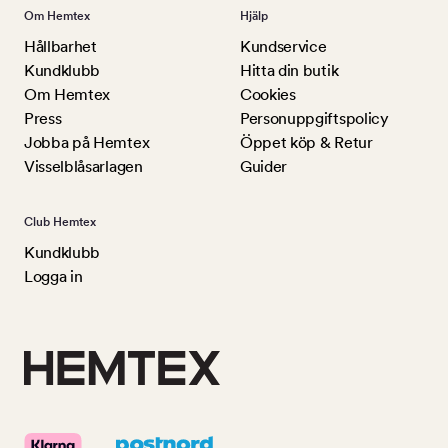
Om Hemtex
Hjälp
Hållbarhet
Kundservice
Kundklubb
Hitta din butik
Om Hemtex
Cookies
Press
Personuppgiftspolicy
Jobba på Hemtex
Öppet köp & Retur
Visselblåsarlagen
Guider
Club Hemtex
Kundklubb
Logga in