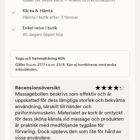
Klicka & Hämta
Hämta i butik efter 3 timmar
Enkel retur i butik
30 dagars öppet köp
Yoga och hemmaträning 40%
Gäller fr.o.m. 27/7 t.o.m. 23/8. Kan ej kombineras med andra
erbjudanden.
Recensionsöversikt
Massagebollen beskrivs som effektiv och är
uppskattad för dess lämpliga storlek och bekväma
användning, särskilt till händer och
piriformismuskeln. Materialet av kork är omtyckt
för dess sköna känsla vid massage och produkten
är praktisk med medföljande tygpåse för
förvaring. Dock upplevs den som lite för hård av
vissa användare.