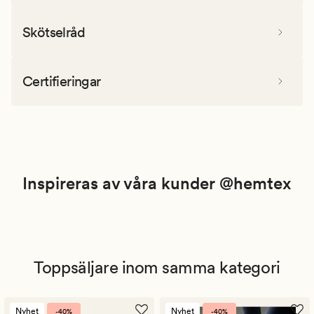
Skötselråd
Certifieringar
Inspireras av våra kunder @hemtex
Toppsäljare inom samma kategori
Nyhet
Nyhet
-40%
-40%