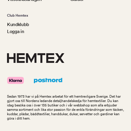
Club Hemtex
Kundklubb
Logga in
Sedan 1973 har vi på Hemtex arbetat för ett hemtrevligare Sverige. Det har
gjort oss till Nordens ledande detaljhandelskedja för hemtextilier. Du kan
idag besöka oss i över 135 butiker och i vår webbshop som alla erbjuder
samma sortiment och lika stor passion för de enkla förändringar som täcken,
kuddar, plädar, bäddtextilier, handdukar, dukar, servetter och gardiner kan
göra i ditt hem.