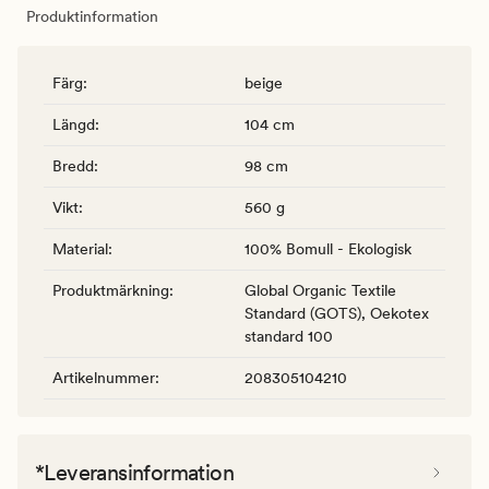
Produktinformation
Färg
:
beige
Längd
:
104 cm
Bredd
:
98 cm
Vikt
:
560 g
Material
:
100% Bomull - Ekologisk
Produktmärkning
:
Global Organic Textile
Standard (GOTS), Oekotex
standard 100
Artikelnummer
:
208305104210
*Leveransinformation