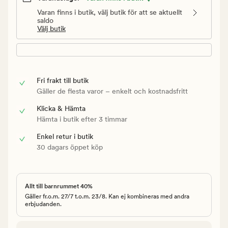
Varan finns i butik, välj butik för att se aktuellt
saldo
Välj butik
Fri frakt till butik
Gäller de flesta varor – enkelt och kostnadsfritt
Klicka & Hämta
Hämta i butik efter 3 timmar
Enkel retur i butik
30 dagars öppet köp
Allt till barnrummet 40%
Gäller fr.o.m. 27/7 t.o.m. 23/8. Kan ej kombineras med andra
erbjudanden.