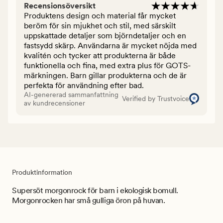
Recensionsöversikt
Produktens design och material får mycket
beröm för sin mjukhet och stil, med särskilt
uppskattade detaljer som björndetaljer och en
fastsydd skärp. Användarna är mycket nöjda med
kvalitén och tycker att produkterna är både
funktionella och fina, med extra plus för GOTS-
märkningen. Barn gillar produkterna och de är
perfekta för användning efter bad.
AI-genererad sammanfattning
Verified by Trustvoice
av kundrecensioner
Produktinformation
Supersöt morgonrock för barn i ekologisk bomull.
Morgonrocken har små gulliga öron på huvan.