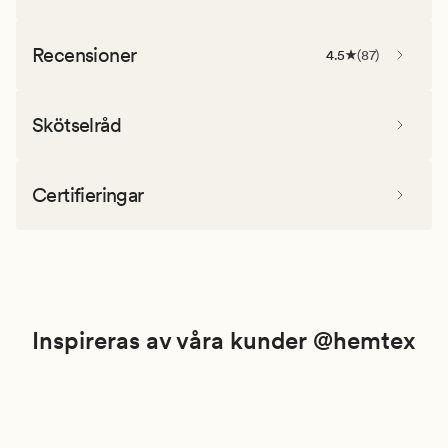
Recensioner
4.5
(
87
)
Skötselråd
Certifieringar
Inspireras av våra kunder @hemtex