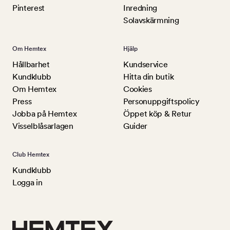
Pinterest
Inredning
Solavskärmning
Om Hemtex
Hjälp
Hållbarhet
Kundservice
Kundklubb
Hitta din butik
Om Hemtex
Cookies
Press
Personuppgiftspolicy
Jobba på Hemtex
Öppet köp & Retur
Visselblåsarlagen
Guider
Club Hemtex
Kundklubb
Logga in