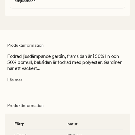
erbjudanden.
Produktinformation
Fodrad ljusdämpande gardin, framsidan är i 50% lin och
50% bomull, baksidan är fodrad med polyester. Gardinen
har ett vackert...
Läs mer
Produktinformation
Färg
:
natur