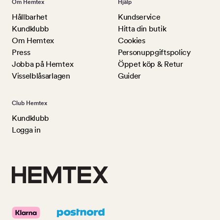
Om Hemtex
Hjälp
Hållbarhet
Kundservice
Kundklubb
Hitta din butik
Om Hemtex
Cookies
Press
Personuppgiftspolicy
Jobba på Hemtex
Öppet köp & Retur
Visselblåsarlagen
Guider
Club Hemtex
Kundklubb
Logga in