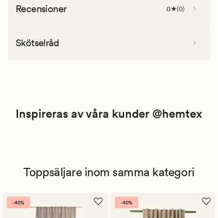
Recensioner
0
(
0
)
Skötselråd
Inspireras av våra kunder @hemtex
Toppsäljare inom samma kategori
-40%
-40%