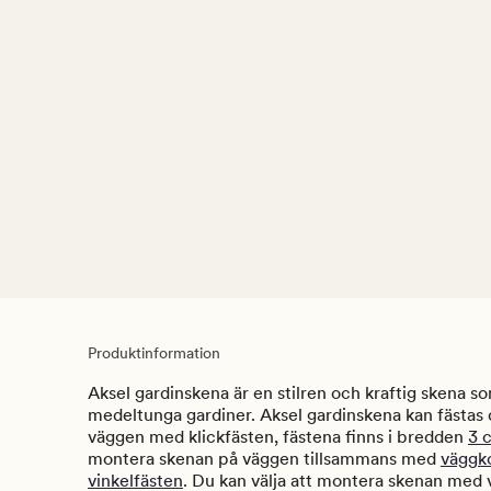
Produktinformation
Aksel gardinskena är en stilren och kraftig skena som
medeltunga gardiner. Aksel gardinskena kan fästas di
väggen med klickfästen, fästena finns i bredden
3
montera skenan på väggen tillsammans med
väggko
vinkelfästen
. Du kan välja att montera skenan med 