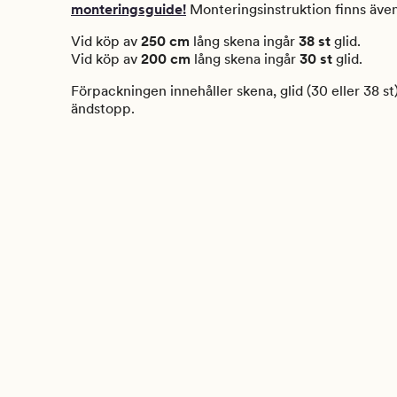
monteringsguide!
Monteringsinstruktion finns även
Vid köp av
250 cm
lång skena ingår
38 st
glid.
Vid köp av
200 cm
lång skena ingår
30 st
glid.
Förpackningen innehåller skena, glid (30 eller 38 st
ändstopp.