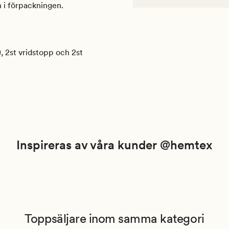
 i förpackningen.
), 2st vridstopp och 2st
Inspireras av våra kunder @hemtex
Toppsäljare inom samma kategori