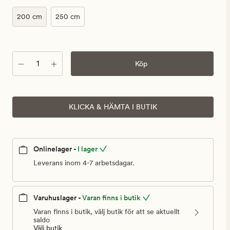
200 cm
250 cm
Antal
Köp
KLICKA & HÄMTA I BUTIK
Onlinelager -
I lager
Leverans inom 4-7 arbetsdagar.
Varuhuslager -
Varan finns i butik
Varan finns i butik, välj butik för att se aktuellt
saldo
Välj butik