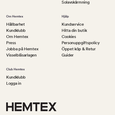
Solavskärmning
Om Hemtex
Hjälp
Hållbarhet
Kundservice
Kundklubb
Hitta din butik
Om Hemtex
Cookies
Press
Personuppgiftspolicy
Jobba på Hemtex
Öppet köp & Retur
Visselblåsarlagen
Guider
Club Hemtex
Kundklubb
Logga in