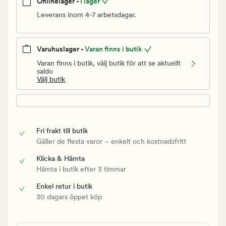
Onlinelager -
I lager
Leverans inom 4-7 arbetsdagar.
Varuhuslager -
Varan finns i butik
Varan finns i butik, välj butik för att se aktuellt
saldo
Välj butik
Fri frakt till butik
Gäller de flesta varor – enkelt och kostnadsfritt
Klicka & Hämta
Hämta i butik efter 3 timmar
Enkel retur i butik
30 dagars öppet köp