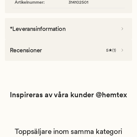
Artikelnummer
:
314102501
*Leveransinformation
Recensioner
5
(
1
)
Inspireras av våra kunder @hemtex
Toppsäljare inom samma kategori