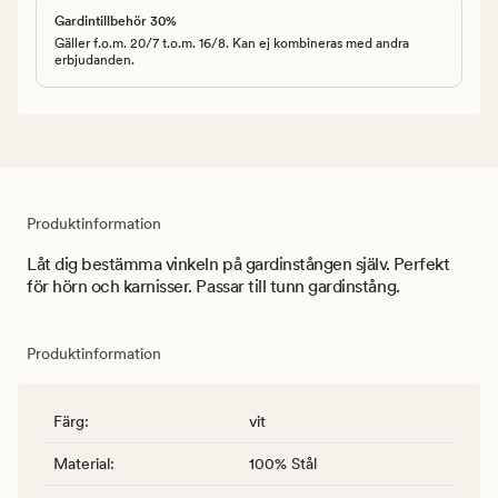
Gardintillbehör 30%
Gäller f.o.m. 20/7 t.o.m. 16/8. Kan ej kombineras med andra
erbjudanden.
Produktinformation
Låt dig bestämma vinkeln på gardinstången själv. Perfekt
för hörn och karnisser. Passar till tunn gardinstång.
Produktinformation
Färg
:
vit
Material
:
100% Stål