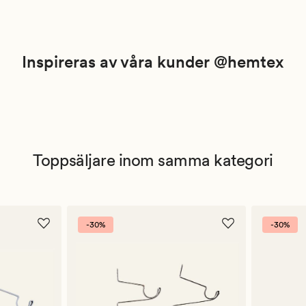
Inspireras av våra kunder @hemtex
Toppsäljare inom samma kategori
-30%
-30%