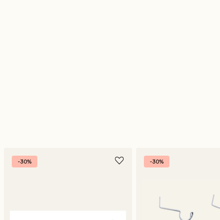
-30%
-30%