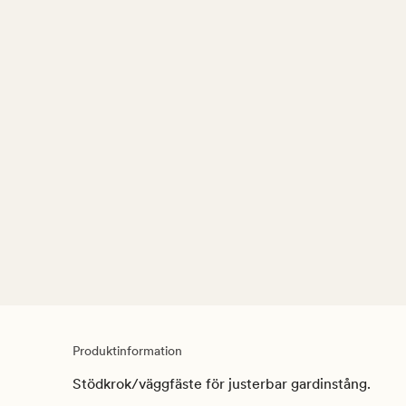
Produktinformation
Stödkrok/väggfäste för justerbar gardinstång.