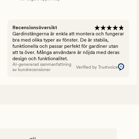
Recensionsöversikt
Gardinstängerna är enkla att montera och fungerar
bra med olika typer av fönster. De är stabila,
funktionella och passar perfekt för gardiner utan
att ta över. Många användare är nöjda med deras
design och funktionalitet.
AI-genererad sammanfattning
Verified by Trustvoice
av kundrecensioner