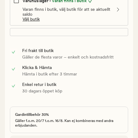
Varuhuslager -
Varan finns i butik
Varan finns i butik, välj butik för att se aktuellt
saldo
Välj butik
Fri frakt till butik
Gäller de flesta varor – enkelt och kostnadsfritt
Klicka & Hämta
Hämta i butik efter 3 timmar
Enkel retur i butik
30 dagars öppet köp
Gardintillbehör 30%
Gäller f.o.m. 20/7 t.o.m. 16/8. Kan ej kombineras med andra
erbjudanden.