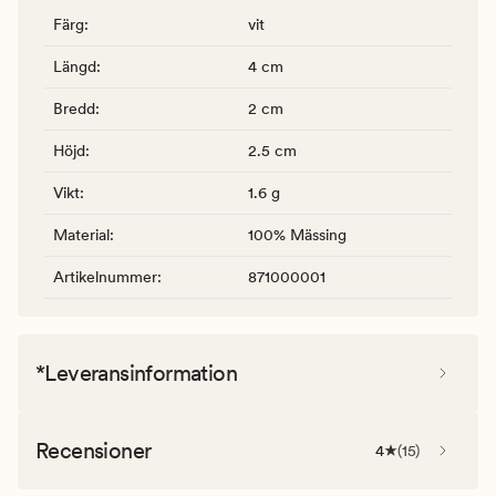
Färg
:
vit
Längd
:
4 cm
Bredd
:
2 cm
Höjd
:
2.5 cm
Vikt
:
1.6 g
Material
:
100% Mässing
Artikelnummer
:
871000001
*Leveransinformation
Recensioner
4
(
15
)