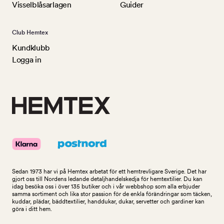
Visselblåsarlagen
Guider
Club Hemtex
Kundklubb
Logga in
Sedan 1973 har vi på Hemtex arbetat för ett hemtrevligare Sverige. Det har
gjort oss till Nordens ledande detaljhandelskedja för hemtextilier. Du kan
idag besöka oss i över 135 butiker och i vår webbshop som alla erbjuder
samma sortiment och lika stor passion för de enkla förändringar som täcken,
kuddar, plädar, bäddtextilier, handdukar, dukar, servetter och gardiner kan
göra i ditt hem.